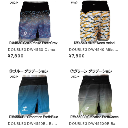
DOUBLE3 DW4530 Camou
DOUBLE3 DW4540 Mike-N
flage Earth Gray ランニング
eco meisai BaigexBlack ラ
¥7,800
¥7,800
パンツマルチポケット（インナー
ンニングパンツマルチポケット
パンツ付き）ユニセックス
（インナーパンツ付き）ユニセッ
クス
DOUBLE3 DW4550BL Basi
DOUBLE3 DW4550GR Basi
c Gradation EarthBlueラン
c Gradation EarthGreenラン