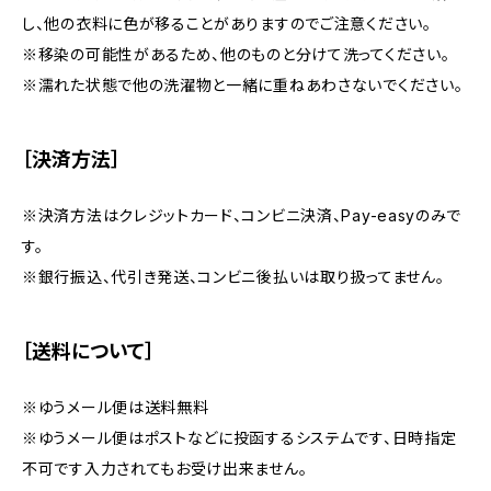
し、他の衣料に色が移ることがありますのでご注意ください。
※移染の可能性があるため、他のものと分けて洗ってください。
※濡れた状態で他の洗濯物と一緒に重ねあわさないでください。
［決済方法］
※決済方法はクレジットカード、コンビニ決済、Pay-easyのみで
す。
※銀行振込、代引き発送、コンビニ後払いは取り扱ってません。
［送料について］
※ゆうメール便は送料無料
※ゆうメール便はポストなどに投函するシステムです、日時指定
不可です入力されてもお受け出来ません。