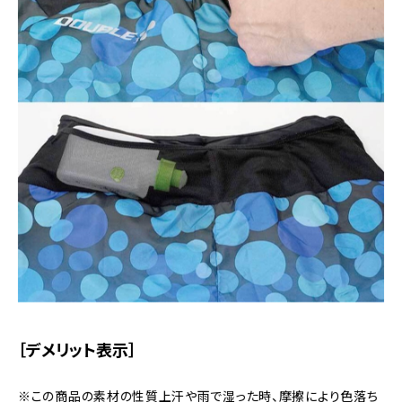
［デメリット表示］
※この商品の素材の性質上汗や雨で湿った時、摩擦により色落ち