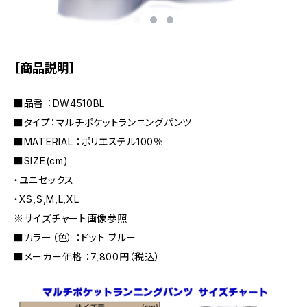
［商品説明］
■品番 ：DW4510BL
■タイプ：マルチポケットランニングパンツ
■MATERIAL ：ポリエステル100％
■SIZE(cm)
・ユニセックス
・XS,S,M,L,XL
※サイズチャート画像参照
■カラー（色） ：ドット ブルー
■メーカー価格 ：7,800円（税込）