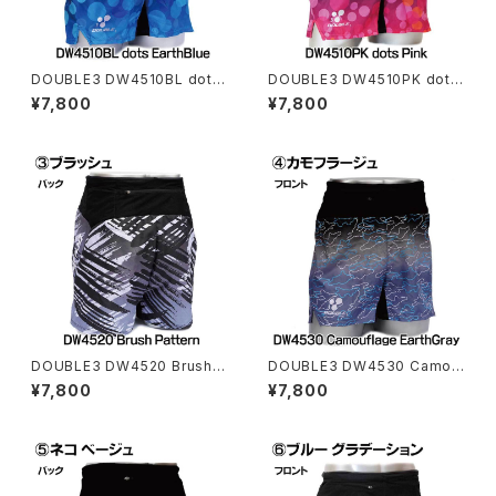
DOUBLE3 DW4510BL dots
DOUBLE3 DW4510PK dots
Earth Blue ランニングパンツマ
Pink ランニングパンツマルチポ
¥7,800
¥7,800
ルチポケット（インナーパンツ付
ケット（インナーパンツ付き）ユニ
き）ユニセックス
セックス
DOUBLE3 DW4520 Brush P
DOUBLE3 DW4530 Camou
attern ランニングパンツマルチ
flage Earth Gray ランニング
¥7,800
¥7,800
ポケット（インナーパンツ付き）ユ
パンツマルチポケット（インナー
ニセックス
パンツ付き）ユニセックス