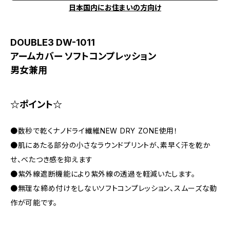
日本国内にお住まいの方向け
DOUBLE3 DW-1011
アームカバー ソフトコンプレッション
男女兼用
☆ポイント☆
●数秒で乾くナノドライ繊維NEW DRY ZONE使用！
●肌にあたる部分の小さなラウンドプリントが、素早く汗を乾か
せ、べたつき感を抑えます
●紫外線遮断機能により紫外線の透過を軽減いたします。
●無理な締め付けをしないソフトコンプレッション、スムーズな動
作が可能です。