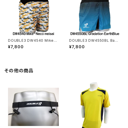
DOUBLE3 DW4540 Mike-N
DOUBLE3 DW4550BL Basi
eco meisai BaigexBlack ラ
c Gradation EarthBlueラン
¥7,800
¥7,800
ンニングパンツマルチポケット
ニングパンツマルチポケット（イ
（インナーパンツ付き）ユニセッ
ンナーパンツ付き）ユニセックス
クス
その他の商品