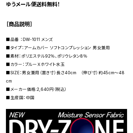
ゆうメール便送料無料！
［商品説明］
■品番 ：DW-1011 メンズ
■タイプ：アームカバー ソフトコンプレッション 男女兼用
■素材：ポリエステル92％、ポリウレタン8％
■カラー：ブルーＸホワイト水玉
■SIZE：男女兼用（置き寸）長さ40cm （伸び寸）約45cm～48
cm
■メーカー価格:2,640円（税込）
■生産国：中国