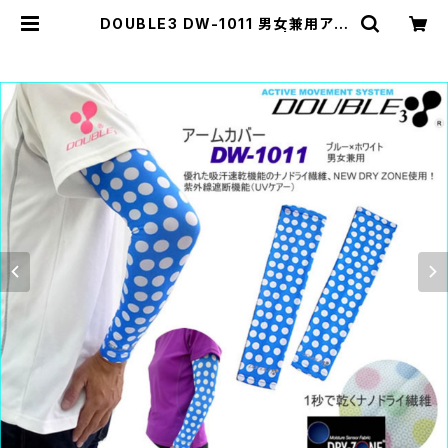
DOUBLE3 DW-1011 男女兼用アー
ムカバー ブルーＸホワイト | DOUBL
E3 official web shop