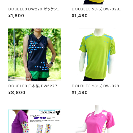
DOUBLE3 DW220 ゼッケンベ
DOUBLE3 メンズ DW-3280
ルトループ付き レースナンバー
ランニングTシャツ イエロー
¥1,800
¥1,480
ベルト
DOUBLE3 日本製 DW5277
DOUBLE3 メンズ DW-3280
レディース Ｖネックランニングノ
ランニングTシャツ ライトグリー
¥8,800
¥1,480
ースリーブシャツ エキップモデ
ン
ル ブラック