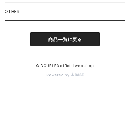
OTHER
商品一覧に戻る
© DOUBLE3 official web shop
Powered by