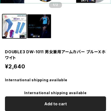
1
/2
DOUBLE3 DW-1011 男女兼用アームカバー ブルーＸホ
ワイト
¥2,640
International shipping available
International shipping available
Add to cart