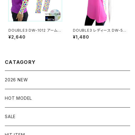
DOUBLE3 DW-1012 アームカ
DOUBLE3 レディース DW-52
バー 男女兼用 マルチカラーA水
80 ランニングTシャツ ピンク
¥2,640
¥1,480
玉
マルチ水玉
CATAGORY
2026 NEW
HOT MODEL
SALE
HIT ITEM